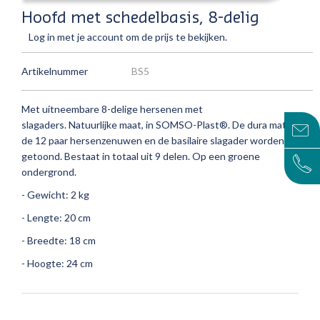
Hoofd met schedelbasis, 8-delig
Log in met je account om de prijs te bekijken.
Artikelnummer
BS5
Met uitneembare 8-delige hersenen met
slagaders.
Natuurlijke maat, in SOMSO-Plast®.
De dura mater,
de 12 paar hersenzenuwen en de basilaire slagader worden
getoond.
Bestaat in totaal uit 9 delen.
Op een groene
ondergrond.
- Gewicht: 2 kg
- Lengte: 20 cm
- Breedte: 18 cm
- Hoogte: 24 cm