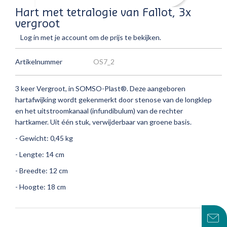
Hart met tetralogie van Fallot, 3x
vergroot
Log in met je account om de prijs te bekijken.
Artikelnummer
OS7_2
3 keer Vergroot, in SOMSO-Plast®.
Deze aangeboren
hartafwijking wordt gekenmerkt door stenose van de longklep
en het uitstroomkanaal (infundibulum) van de rechter
hartkamer.
Uit één stuk, verwijderbaar van groene basis.
- Gewicht: 0,45 kg
- Lengte: 14 cm
- Breedte: 12 cm
- Hoogte: 18 cm