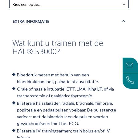
EXTRA INFORMATIE
Wat kunt u trainen met de
HAL® S3000?
Bloeddruk meten met behulp van een
bloeddrukmanchet, palpatie of auscultatie.
Orale of nasale intubatie: ETT, LMA, King LT. of via
tracheostomie of naaldcricothyrotomie.
Bilaterale halsslagader, radiale, brachiale, femorale,
popliteale en pedaalpulsen voelbaar. De pulssterkte
varieert met de bloeddruk en de pulsen worden
gesynchroniseerd met het ECG.
Bilaterale IV-trainingsarmen; train bolus en/of IV-
infusie.