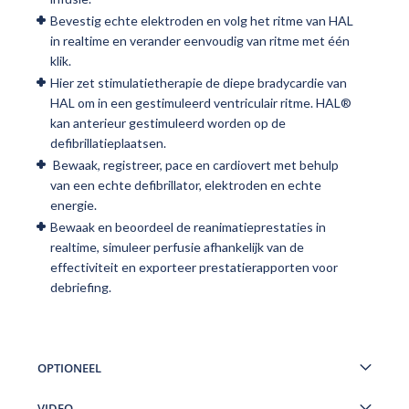
Bevestig echte elektroden en volg het ritme van HAL
in realtime en verander eenvoudig van ritme met één
klik.
Hier zet stimulatietherapie de diepe bradycardie van
HAL om in een gestimuleerd ventriculair ritme. HAL®
kan anterieur gestimuleerd worden op de
defibrillatieplaatsen.
Bewaak, registreer, pace en cardiovert met behulp
van een echte defibrillator, elektroden en echte
energie.
Bewaak en beoordeel de reanimatieprestaties in
realtime, simuleer perfusie afhankelijk van de
effectiviteit en exporteer prestatierapporten voor
debriefing.
OPTIONEEL
VIDEO