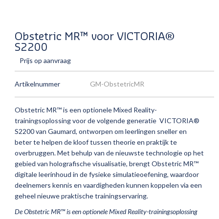
Obstetric MR™ voor VICTORIA®
S2200
Prijs op aanvraag
Artikelnummer
GM-ObstetricMR
Obstetric MR™ is een optionele Mixed Reality-
trainingsoplossing voor de volgende generatie VICTORIA®
S2200 van Gaumard, ontworpen om leerlingen sneller en
beter te helpen de kloof tussen theorie en praktijk te
overbruggen. Met behulp van de nieuwste technologie op het
gebied van holografische visualisatie, brengt Obstetric MR™
digitale leerinhoud in de fysieke simulatieoefening, waardoor
deelnemers kennis en vaardigheden kunnen koppelen via een
geheel nieuwe praktische trainingservaring.
De
Obstetric MR™ is een optionele Mixed Reality-trainingsoplossing