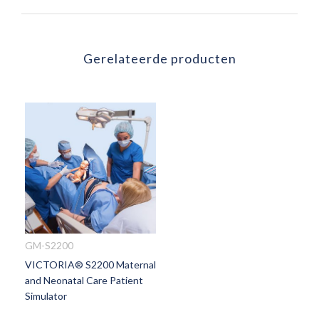
Gerelateerde producten
GM-S2200
VICTORIA® S2200 Maternal
VOEG
and Neonatal Care Patient
TOE
Simulator
AAN
VERLANGLIJST