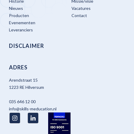
Historie
Missie/visie
Nieuws
Vacatures
Producten
Contact
Evenementen
Leveranciers
DISCLAIMER
ADRES
Arendstraat 15
1223 RE Hilversum
035 646 12 00
info@skills-meducation.nl