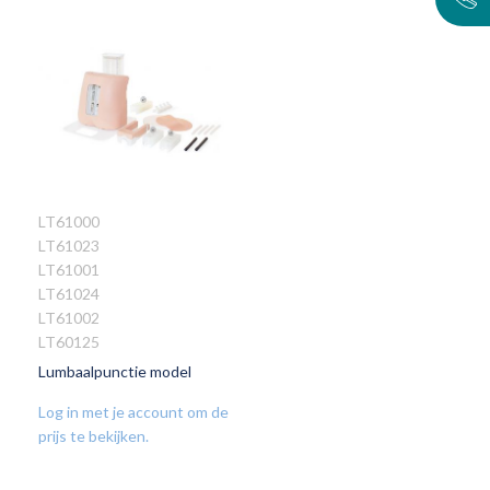
LT61000
LT61023
VOEG
LT61001
TOE
LT61024
AAN
LT61002
VERLANGLIJST
LT60125
Lumbaalpunctie model
Log in met je account om de
prijs te bekijken.