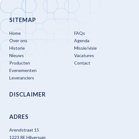
SITEMAP
Home
FAQs
Over ons
Agenda
Historie
Missie/visie
Nieuws
Vacatures
Producten
Contact
Evenementen
Leveranciers
DISCLAIMER
ADRES
Arendstraat 15
1223 RE Hilversum