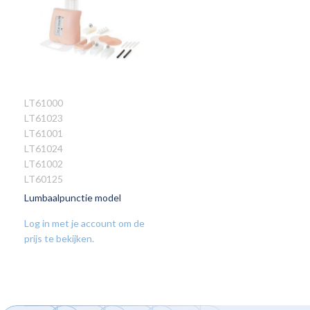
LT61000
LT61023
VOEG
LT61001
TOE
LT61024
AAN
LT61002
VERLANGLIJST
LT60125
Lumbaalpunctie model
Log in met je account om de
prijs te bekijken.