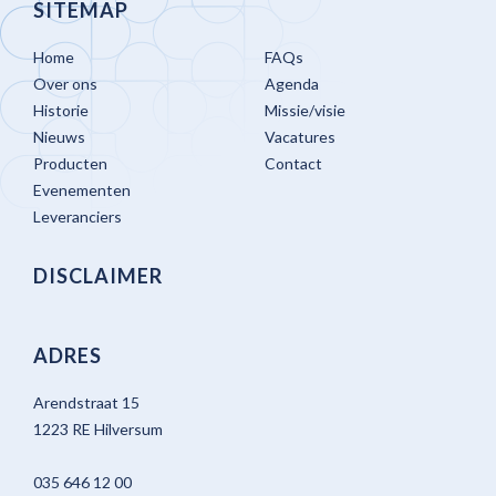
SITEMAP
Home
FAQs
Over ons
Agenda
Historie
Missie/visie
Nieuws
Vacatures
Producten
Contact
Evenementen
Leveranciers
DISCLAIMER
ADRES
Arendstraat 15
1223 RE Hilversum
035 646 12 00