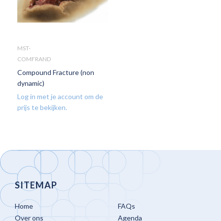
MST-
COMFRAND
Compound Fracture (non
dynamic)
Log in met je account om de
prijs te bekijken.
SITEMAP
Home
FAQs
Over ons
Agenda