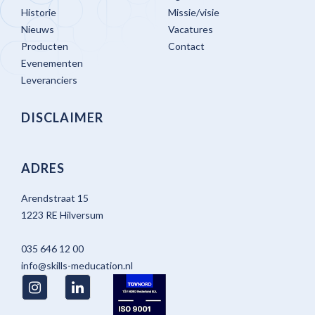
Historie
Missie/visie
Nieuws
Vacatures
Producten
Contact
Evenementen
Leveranciers
DISCLAIMER
ADRES
Arendstraat 15
1223 RE Hilversum
035 646 12 00
info@skills-meducation.nl