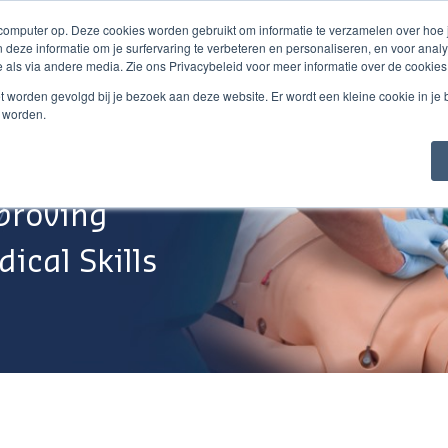
 computer op. Deze cookies worden gebruikt om informatie te verzamelen over hoe
 deze informatie om je surfervaring te verbeteren en personaliseren, en voor an
 als via andere media. Zie ons Privacybeleid voor meer informatie over de cookies
Webshop
Over Ons
Support
Werken Bij
niet worden gevolgd bij je bezoek aan deze website. Er wordt een kleine cookie in je
t worden.
proving
ical Skills