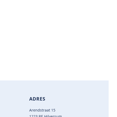
ADRES
Arendstraat 15
1223 RE Hilversum