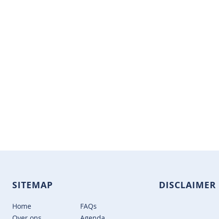
SITEMAP
DISCLAIMER
Home
FAQs
Over ons
Agenda