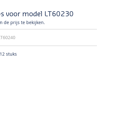
bs voor model LT60230
 de prijs te bekijken.
LT60240
 12 stuks