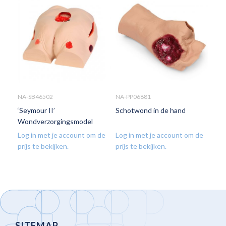
NA-SB46502
NA-PP06881
‘Seymour II’
Schotwond in de hand
Wondverzorgingsmodel
Log in met je account om de
Log in met je account om de
prijs te bekijken.
prijs te bekijken.
SITEMAP