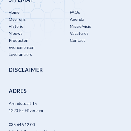
Home
FAQs
Over ons
Agenda
Historie
Missie/visie
Nieuws
Vacatures
Producten
Contact
Evenementen
Leveranciers
DISCLAIMER
ADRES
Arendstraat 15
1223 RE Hilversum
035 646 12 00