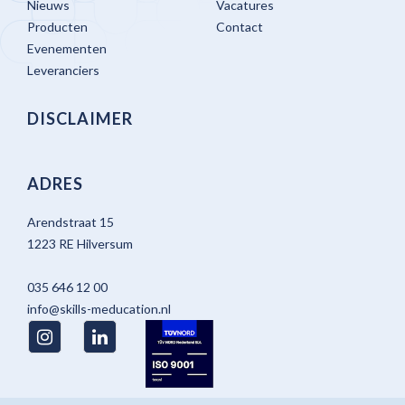
Nieuws
Vacatures
Producten
Contact
Evenementen
Leveranciers
DISCLAIMER
ADRES
Arendstraat 15
1223 RE Hilversum
035 646 12 00
info@skills-meducation.nl