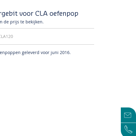
rgebit voor CLA oefenpop
 de prijs te bekijken.
CLA120
fenpoppen geleverd voor juni 2016.