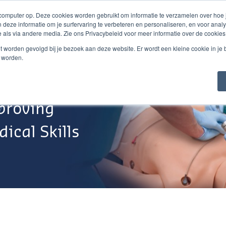
 computer op. Deze cookies worden gebruikt om informatie te verzamelen over hoe
 deze informatie om je surfervaring te verbeteren en personaliseren, en voor an
 als via andere media. Zie ons Privacybeleid voor meer informatie over de cookies
Webshop
Over Ons
Support
Werken Bij
niet worden gevolgd bij je bezoek aan deze website. Er wordt een kleine cookie in je
t worden.
proving
ical Skills