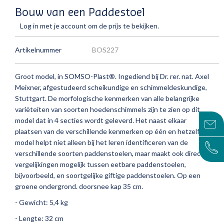
Bouw van een Paddestoel
Log in met je account om de prijs te bekijken.
Artikelnummer
BOS227
Groot model, in SOMSO-Plast®.
Ingediend bij Dr. rer.
nat.
Axel
Meixner, afgestudeerd scheikundige en schimmeldeskundige,
Stuttgart.
De morfologische kenmerken van alle belangrijke
variëteiten van soorten hoedenschimmels zijn te zien op dit
model dat in 4 secties wordt geleverd.
Het naast elkaar
plaatsen van de verschillende kenmerken op één en hetzelfde
model helpt niet alleen bij het leren identificeren van de
verschillende soorten paddenstoelen, maar maakt ook directe
vergelijkingen mogelijk tussen eetbare paddenstoelen,
bijvoorbeeld, en soortgelijke giftige paddenstoelen.
Op een
groene ondergrond.
doorsnee kap 35 cm.
- Gewicht: 5,4 kg
- Lengte: 32 cm