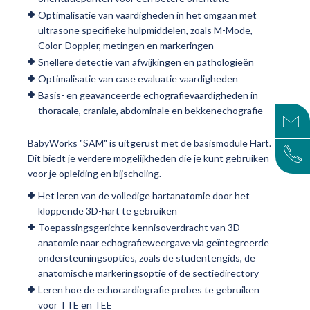
Optimalisatie van vaardigheden in het omgaan met
ultrasone specifieke hulpmiddelen, zoals M-Mode,
Color-Doppler, metingen en markeringen
Snellere detectie van afwijkingen en pathologieën
Optimalisatie van case evaluatie vaardigheden
Basis- en geavanceerde echografievaardigheden in
thoracale, craniale, abdominale en bekkenechografie
BabyWorks "SAM" is uitgerust met de basismodule Hart.
Dit biedt je verdere mogelijkheden die je kunt gebruiken
voor je opleiding en bijscholing.
Het leren van de volledige hartanatomie door het
kloppende 3D-hart te gebruiken
Toepassingsgerichte kennisoverdracht van 3D-
anatomie naar echografieweergave via geïntegreerde
ondersteuningsopties, zoals de studentengids, de
anatomische markeringsoptie of de sectiedirectory
Leren hoe de echocardiografie probes te gebruiken
voor TTE en TEE