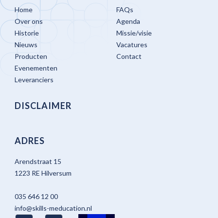
Home
FAQs
Over ons
Agenda
Historie
Missie/visie
Nieuws
Vacatures
Producten
Contact
Evenementen
Leveranciers
DISCLAIMER
ADRES
Arendstraat 15
1223 RE Hilversum
035 646 12 00
info@skills-meducation.nl