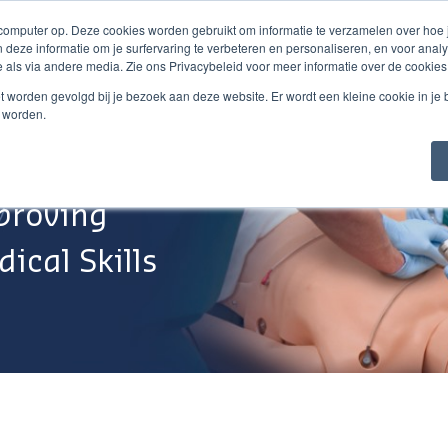
 computer op. Deze cookies worden gebruikt om informatie te verzamelen over hoe
 deze informatie om je surfervaring te verbeteren en personaliseren, en voor an
 als via andere media. Zie ons Privacybeleid voor meer informatie over de cookies
Webshop
Over Ons
Support
Werken Bij
niet worden gevolgd bij je bezoek aan deze website. Er wordt een kleine cookie in je
t worden.
proving
ical Skills