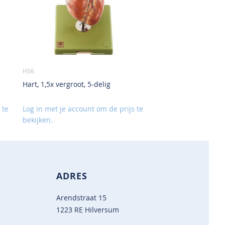
HS6
Hart, 1,5x vergroot, 5-delig
 te
Log in met je account om de prijs te
bekijken.
ADRES
Arendstraat 15
1223 RE Hilversum