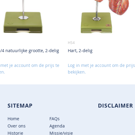
HS4
3/4 natuurlijke grootte, 2-delig
Hart, 2-delig
 met je account om de prijs te
Log in met je account om de prijs
en.
bekijken.
SITEMAP
DISCLAIMER
Home
FAQs
Over ons
Agenda
Historie
Missie/visie