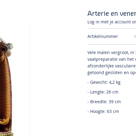
Arterie en vene
Log in met je account om
Artikelnummer
Vele malen vergroot, i
vaatpreparatie van het
afzonderlijke vasculair
getoond gesloten en o
- Gewicht: 4,2 kg
- Lengte: 26 cm
- Breedte: 39 cm
- Hoogte: 63 cm