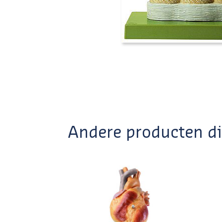
Andere producten die