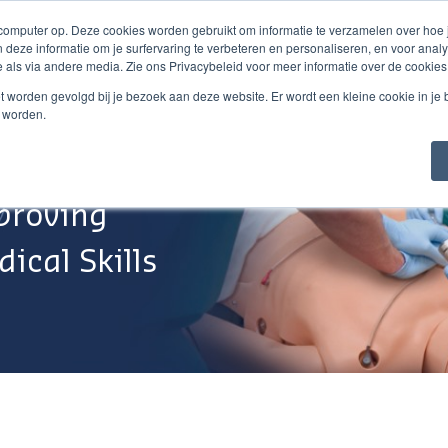
 computer op. Deze cookies worden gebruikt om informatie te verzamelen over hoe
 deze informatie om je surfervaring te verbeteren en personaliseren, en voor an
 als via andere media. Zie ons Privacybeleid voor meer informatie over de cookies
Webshop
Over Ons
Support
Werken Bij
niet worden gevolgd bij je bezoek aan deze website. Er wordt een kleine cookie in je
t worden.
proving
ical Skills