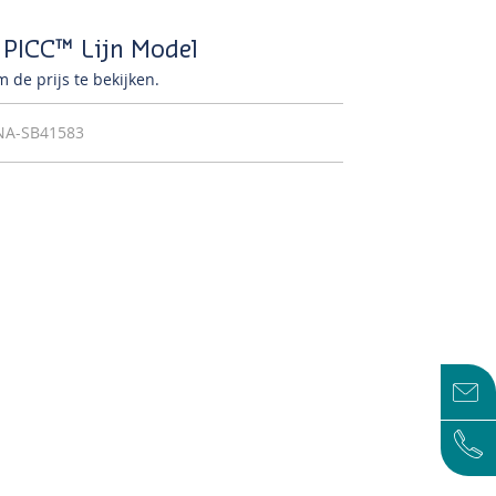
 PICC™ Lijn Model
 de prijs te bekijken.
NA-SB41583