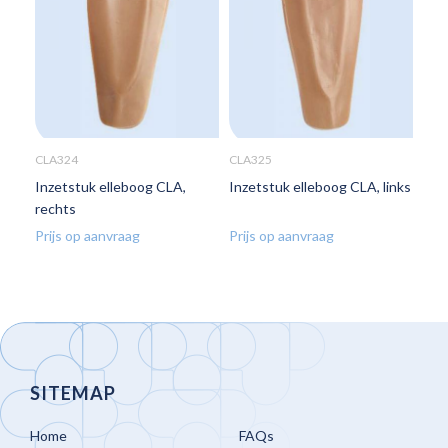
CLA324
CLA325
Inzetstuk elleboog CLA,
Inzetstuk elleboog CLA, links
rechts
Prijs op aanvraag
Prijs op aanvraag
SITEMAP
Home
FAQs