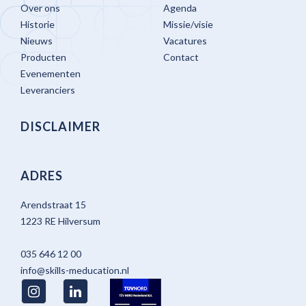
Over ons
Agenda
Historie
Missie/visie
Nieuws
Vacatures
Producten
Contact
Evenementen
Leveranciers
DISCLAIMER
ADRES
Arendstraat 15
1223 RE Hilversum
035 646 12 00
info@skills-meducation.nl