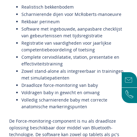
Realistisch bekkenbodem
Scharnierende dijen voor McRoberts-manoeuvre
Rekbaar perineum
Software met ingebouwde, aanpasbare checklijst
van gebeurtenissen met tijdsregistratie
Registratie van vaardigheden voor jaarlijkse
competentiebeoordeling of toetsing
Complete cervixdilatatie, station, presentatie en
effectiviteitstraining
Zowel stand-alone als integreerbaar in trainingen
met simulatiepatienten
Draadloze force-monitoring van baby
Voldragen baby in gewicht en omvang
Volledig scharnierende baby met correcte
anatomische markeringspunten
De Force-monitoring-component is nu als draadloze
oplossing beschikbaar door middel van Bluetooth-
technologie. De software kan zowel op tablets als pc's