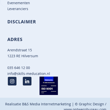
Evenementen
Leveranciers
DISCLAIMER
ADRES
Arendstraat 15
1223 RE Hilversum
035 646 12 00
info@skills-meducation.nl
Realisatie
B&S Media Internetmarketing
| © Graphic Design /
www.ontwerpbureau.com