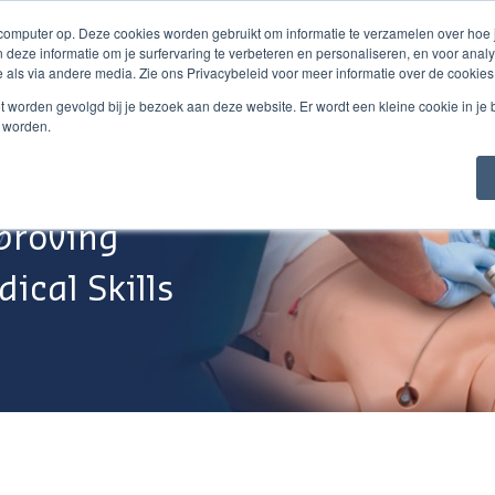
 computer op. Deze cookies worden gebruikt om informatie te verzamelen over hoe
 deze informatie om je surfervaring te verbeteren en personaliseren, en voor an
 als via andere media. Zie ons Privacybeleid voor meer informatie over de cookies
Webshop
Over Ons
Support
Werken Bij
niet worden gevolgd bij je bezoek aan deze website. Er wordt een kleine cookie in je
t worden.
proving
ical Skills