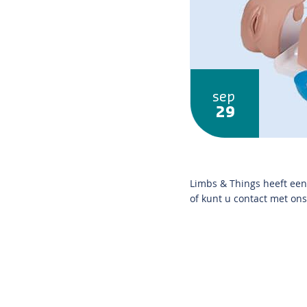
sep
29
Limbs & Things heeft ee
of kunt u contact met on