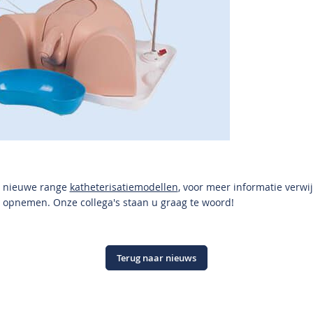
n nieuwe range
katheterisatiemodellen
, voor meer informatie verwi
s opnemen. Onze collega's staan u graag te woord!
Terug naar nieuws