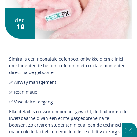
dec
19
Simira is een neonatale oefenpop, ontwikkeld om clinici
en studenten te helpen oefenen met cruciale momenten
direct na de geboorte:
✅ Airway management
✅ Reanimatie
✅ Vasculaire toegang
Elke detail is ontworpen om het gewicht, de textuur en de
kwetsbaarheid van een echte pasgeborene na te
bootsen. Zo ervaren studenten niet alleen de technische,
maar ook de tactiele en emotionele realiteit van zorg voor