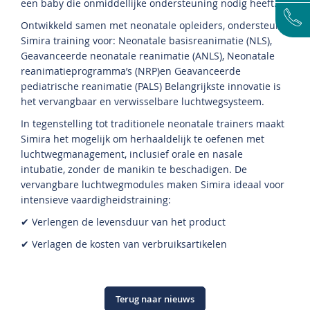
een baby die onmiddellijke ondersteuning nodig heeft.
Ontwikkeld samen met neonatale opleiders, ondersteunt
Simira training voor: Neonatale basisreanimatie (NLS),
Geavanceerde neonatale reanimatie (ANLS), Neonatale
reanimatieprogramma’s (NRP)en Geavanceerde
pediatrische reanimatie (PALS) Belangrijkste innovatie is
het vervangbaar en verwisselbare luchtwegsysteem.
In tegenstelling tot traditionele neonatale trainers maakt
Simira het mogelijk om herhaaldelijk te oefenen met
luchtwegmanagement, inclusief orale en nasale
intubatie, zonder de manikin te beschadigen. De
vervangbare luchtwegmodules maken Simira ideaal voor
intensieve vaardigheidstraining:
✔ Verlengen de levensduur van het product
✔ Verlagen de kosten van verbruiksartikelen
Terug naar nieuws