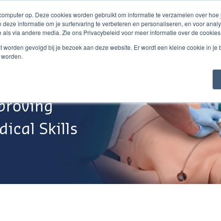
 computer op. Deze cookies worden gebruikt om informatie te verzamelen over hoe
 deze informatie om je surfervaring te verbeteren en personaliseren, en voor an
 als via andere media. Zie ons Privacybeleid voor meer informatie over de cookies
Webshop
Over Ons
Support
Werken Bij
niet worden gevolgd bij je bezoek aan deze website. Er wordt een kleine cookie in je
t worden.
proving
ical Skills