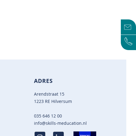
ADRES
Arendstraat 15
1223 RE Hilversum
035 646 12 00
info@skills-meducation.nl