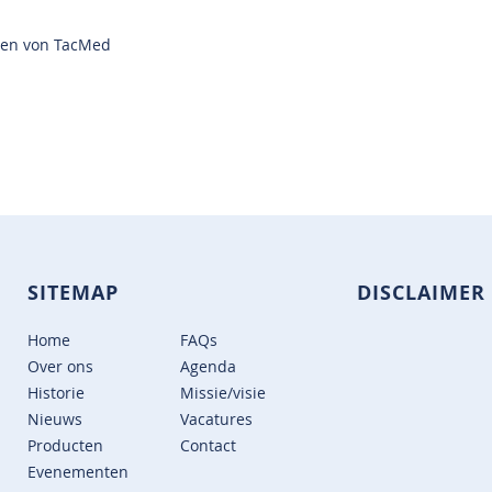
oren von TacMed
SITEMAP
DISCLAIMER
Home
FAQs
Over ons
Agenda
Historie
Missie/visie
Nieuws
Vacatures
Producten
Contact
Evenementen